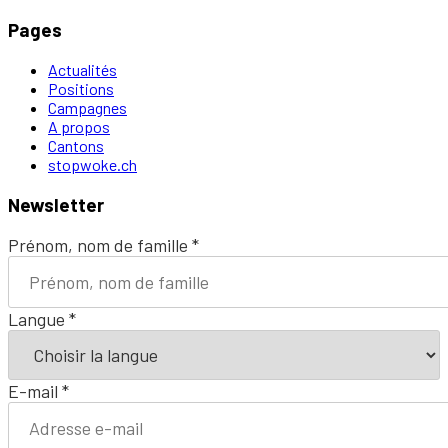
Pages
Actualités
Positions
Campagnes
A propos
Cantons
stopwoke.ch
Newsletter
Prénom, nom de famille
*
Langue
*
E-mail
*