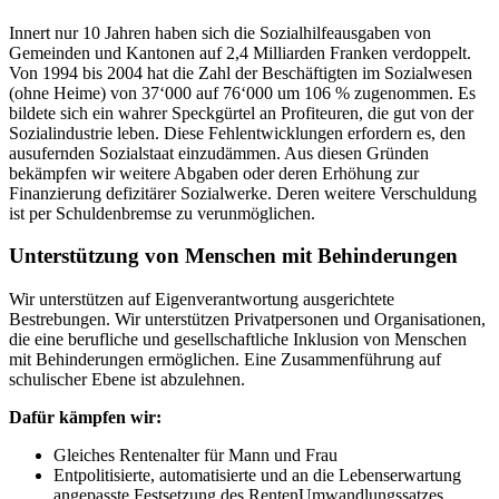
Innert nur 10 Jahren haben sich die Sozialhilfeausgaben von
Gemeinden und Kantonen auf 2,4 Milliarden Franken verdoppelt.
Von 1994 bis 2004 hat die Zahl der Beschäftigten im Sozialwesen
(ohne Heime) von 37‘000 auf 76‘000 um 106 % zugenommen. Es
bildete sich ein wahrer Speckgürtel an Profiteuren, die gut von der
Sozialindustrie leben. Diese Fehlentwicklungen erfordern es, den
ausufernden Sozialstaat einzudämmen. Aus diesen Gründen
bekämpfen wir weitere Abgaben oder deren Erhöhung zur
Finanzierung defizitärer Sozialwerke. Deren weitere Verschuldung
ist per Schuldenbremse zu verunmöglichen.
Unterstützung von Menschen mit Behinderungen
Wir unterstützen auf Eigenverantwortung ausgerichtete
Bestrebungen. Wir unterstützen Privatpersonen und Organisationen,
die eine berufliche und gesellschaftliche Inklusion von Menschen
mit Behinderungen ermöglichen. Eine Zusammenführung auf
schulischer Ebene ist abzulehnen.
Dafür kämpfen wir:
Gleiches Rentenalter für Mann und Frau
Entpolitisierte, automatisierte und an die Lebenserwartung
angepasste Festsetzung des RentenUmwandlungssatzes