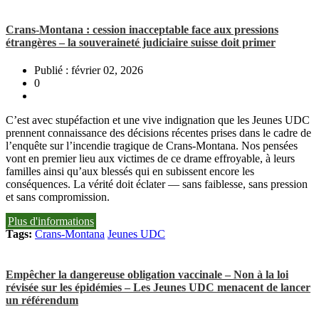
Crans-Montana : cession inacceptable face aux pressions
étrangères – la souveraineté judiciaire suisse doit primer
Publié : février 02, 2026
0
C’est avec stupéfaction et une vive indignation que les Jeunes UDC
prennent connaissance des décisions récentes prises dans le cadre de
l’enquête sur l’incendie tragique de Crans-Montana. Nos pensées
vont en premier lieu aux victimes de ce drame effroyable, à leurs
familles ainsi qu’aux blessés qui en subissent encore les
conséquences. La vérité doit éclater — sans faiblesse, sans pression
et sans compromission.
Plus d'informations
Tags:
Crans-Montana
Jeunes UDC
Empêcher la dangereuse obligation vaccinale – Non à la loi
révisée sur les épidémies – Les Jeunes UDC menacent de lancer
un référendum