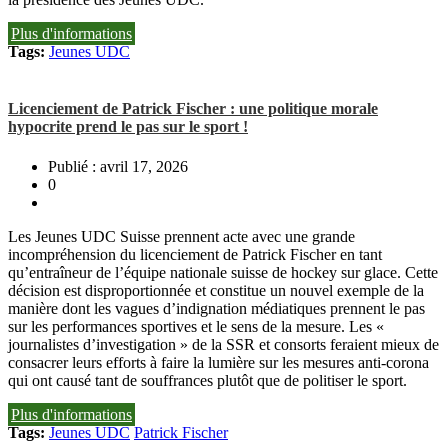
Plus d'informations
Tags:
Jeunes UDC
Licenciement de Patrick Fischer : une politique morale
hypocrite prend le pas sur le sport !
Publié : avril 17, 2026
0
Les Jeunes UDC Suisse prennent acte avec une grande
incompréhension du licenciement de Patrick Fischer en tant
qu’entraîneur de l’équipe nationale suisse de hockey sur glace. Cette
décision est disproportionnée et constitue un nouvel exemple de la
manière dont les vagues d’indignation médiatiques prennent le pas
sur les performances sportives et le sens de la mesure. Les «
journalistes d’investigation » de la SSR et consorts feraient mieux de
consacrer leurs efforts à faire la lumière sur les mesures anti-corona
qui ont causé tant de souffrances plutôt que de politiser le sport.
Plus d'informations
Tags:
Jeunes UDC
Patrick Fischer