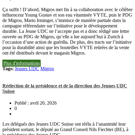
Ça suffit ! D’abord, Migros met fin à sa collaboration avec le célèbre
influenceur Young Gustav et son eau vitaminée VYTE, puis le PDG
de Migros, Mario Irminger, s’immisce de manière partiale dans la
campagne référendaire sur l’initiative pour le développement
durable. La Jeune UDC ne l’accepte pas et a donc rédigé une lettre
ouverte au PDG de Migros, qu’elle a lue aujourd’hui à Zurich à
l’occasion d’une action de guérilla. De plus, des tracts sur l’initiative
pour la durabilité ainsi que les bouteilles VYTE retirées de la vente
ont été distribués devant le magasin Migros.
Plus d'informations
Tags:
Jeunes UDC
Migros
Réélection de la présidence et de la direction des Jeunes UDC
Suisse
Publié : avril 20, 2026
0
Les délégués des Jeunes UDC Suisse ont réélu à l’unanimité leur
président sortant, le député au Grand Conseil Nils Fiechter (BE), à
la présidence des Jeunes UDC.