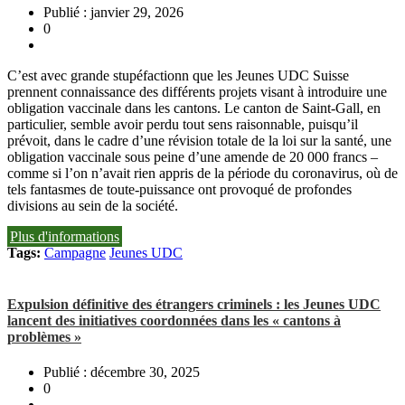
Publié : janvier 29, 2026
0
C’est avec grande stupéfactionn que les Jeunes UDC Suisse
prennent connaissance des différents projets visant à introduire une
obligation vaccinale dans les cantons. Le canton de Saint-Gall, en
particulier, semble avoir perdu tout sens raisonnable, puisqu’il
prévoit, dans le cadre d’une révision totale de la loi sur la santé, une
obligation vaccinale sous peine d’une amende de 20 000 francs –
comme si l’on n’avait rien appris de la période du coronavirus, où de
tels fantasmes de toute-puissance ont provoqué de profondes
divisions au sein de la société.
Plus d'informations
Tags:
Campagne
Jeunes UDC
Expulsion définitive des étrangers criminels : les Jeunes UDC
lancent des initiatives coordonnées dans les « cantons à
problèmes »
Publié : décembre 30, 2025
0