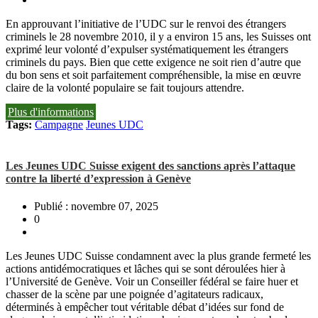
En approuvant l’initiative de l’UDC sur le renvoi des étrangers
criminels le 28 novembre 2010, il y a environ 15 ans, les Suisses ont
exprimé leur volonté d’expulser systématiquement les étrangers
criminels du pays. Bien que cette exigence ne soit rien d’autre que
du bon sens et soit parfaitement compréhensible, la mise en œuvre
claire de la volonté populaire se fait toujours attendre.
Plus d'informations
Tags:
Campagne
Jeunes UDC
Les Jeunes UDC Suisse exigent des sanctions après l’attaque
contre la liberté d’expression à Genève
Publié : novembre 07, 2025
0
Les Jeunes UDC Suisse condamnent avec la plus grande fermeté les
actions antidémocratiques et lâches qui se sont déroulées hier à
l’Université de Genève. Voir un Conseiller fédéral se faire huer et
chasser de la scène par une poignée d’agitateurs radicaux,
déterminés à empêcher tout véritable débat d’idées sur fond de