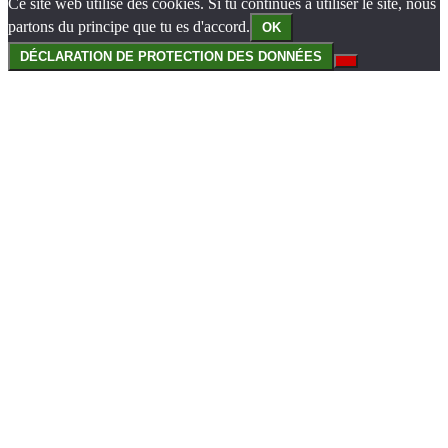
Ce site web utilise des cookies. Si tu continues à utiliser le site, nous
partons du principe que tu es d'accord.
OK
DÉCLARATION DE PROTECTION DES DONNÉES