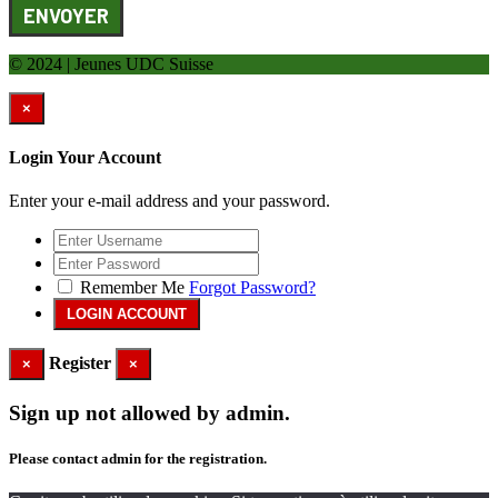
ENVOYER
© 2024 | Jeunes UDC Suisse
×
Login Your Account
Enter your e-mail address and your password.
Remember Me
Forgot Password?
Register
×
×
Sign up not allowed by admin.
Please contact admin for the registration.