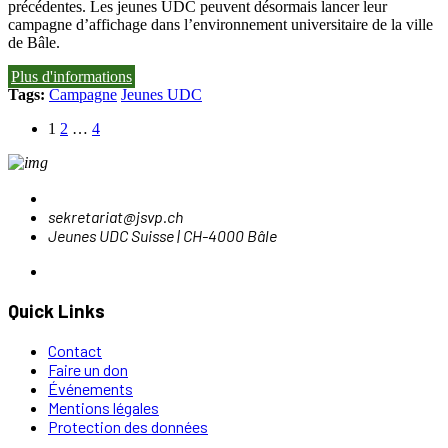
précédentes. Les jeunes UDC peuvent désormais lancer leur
campagne d’affichage dans l’environnement universitaire de la ville
de Bâle.
Plus d'informations
Tags:
Campagne
Jeunes UDC
1
2
…
4
sekretariat@jsvp.ch
Jeunes UDC Suisse | CH-4000 Bâle
Quick Links
Contact
Faire un don
Événements
Mentions légales
Protection des données