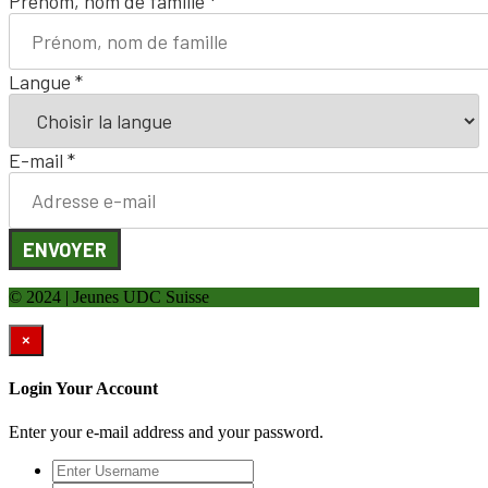
Prénom, nom de famille
*
Langue
*
E-mail
*
ENVOYER
© 2024 | Jeunes UDC Suisse
×
Login Your Account
Enter your e-mail address and your password.