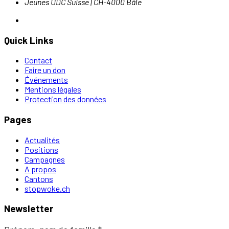
Jeunes UDC Suisse | CH-4000 Bâle
Quick Links
Contact
Faire un don
Événements
Mentions légales
Protection des données
Pages
Actualités
Positions
Campagnes
A propos
Cantons
stopwoke.ch
Newsletter