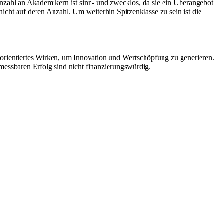
nzahl an Akademikern ist sinn- und zwecklos, da sie ein Überangebot
cht auf deren Anzahl. Um weiterhin Spitzenklasse zu sein ist die
isorientiertes Wirken, um Innovation und Wertschöpfung zu generieren.
essbaren Erfolg sind nicht finanzierungswürdig.