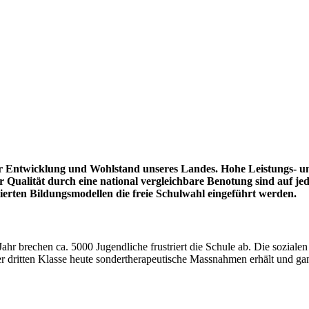
für Entwicklung und
Wohlstand unseres Landes. Hohe Leistungs- u
r Qualität durch eine national vergleichbare Benotung sind auf jede
tierten Bildungsmodellen die freie Schulwahl eingeführt werden.
ahr brechen ca. 5000 Jugendliche frustriert die Schule ab. Die soziale
r der dritten Klasse heute sondertherapeutische Massnahmen erhält und 