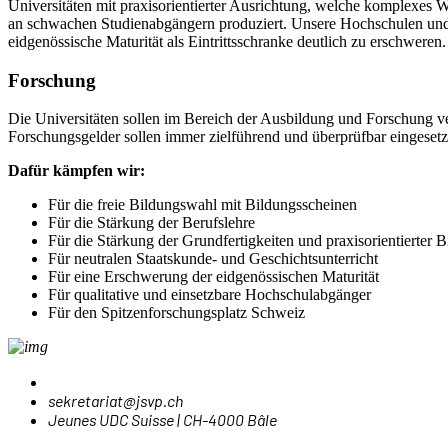
Universitäten mit praxisorientierter Ausrichtung, welche komplexes 
an schwachen Studienabgängern produziert. Unsere Hochschulen und Un
eidgenössische Maturität als Eintrittsschranke deutlich zu erschweren.
Forschung
Die Universitäten sollen im Bereich der Ausbildung und Forschung ver
Forschungsgelder sollen immer zielführend und überprüfbar eingeset
Dafür kämpfen wir:
Für die freie Bildungswahl mit Bildungsscheinen
Für die Stärkung der Berufslehre
Für die Stärkung der Grundfertigkeiten und praxisorientierter 
Für neutralen Staatskunde- und Geschichtsunterricht
Für eine Erschwerung der eidgenössischen Maturität
Für qualitative und einsetzbare Hochschulabgänger
Für den Spitzenforschungsplatz Schweiz
sekretariat@jsvp.ch
Jeunes UDC Suisse | CH-4000 Bâle