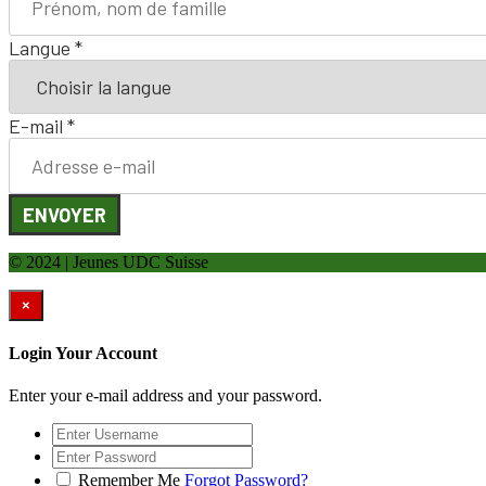
Langue
*
E-mail
*
ENVOYER
© 2024 | Jeunes UDC Suisse
×
Login Your Account
Enter your e-mail address and your password.
Remember Me
Forgot Password?