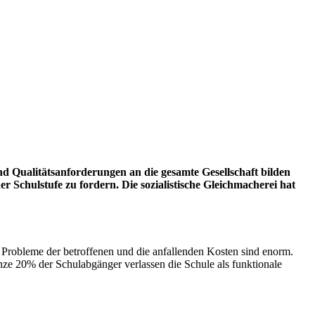
nd Qualitätsanforderungen an die gesamte
Gesellschaft bilden
r Schulstufe zu fordern. Die sozialistische Gleichmacherei hat
n Probleme der betroffenen und die anfallenden Kosten sind enorm.
ganze 20% der Schulabgänger verlassen die Schule als funktionale