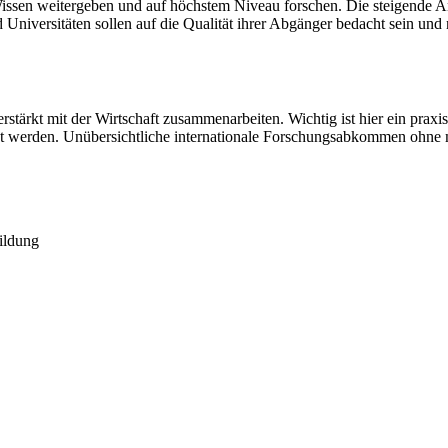
Wissen weitergeben und auf höchstem Niveau forschen. Die steigende A
iversitäten sollen auf die Qualität ihrer Abgänger bedacht sein und ni
stärkt mit der Wirtschaft zusammenarbeiten. Wichtig ist hier ein prax
zt werden. Unübersichtliche internationale Forschungsabkommen ohne m
Bildung