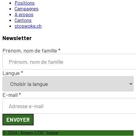
Positions
Campagnes
A propos
Cantons
stopwoke.ch
Newsletter
Prénom, nom de famille
*
Langue
*
E-mail
*
ENVOYER
© 2024 | Jeunes UDC Suisse