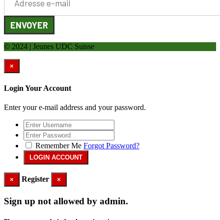
ENVOYER
© 2024 | Jeunes UDC Suisse
×
Login Your Account
Enter your e-mail address and your password.
Remember Me
Forgot Password?
Register
×
×
Sign up not allowed by admin.