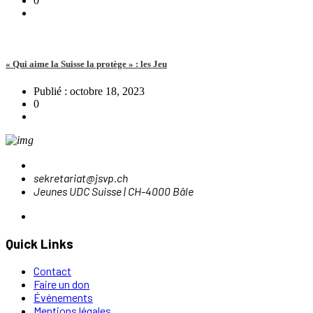
0
« Qui aime la Suisse la protège » : les Jeu
Publié : octobre 18, 2023
0
sekretariat@jsvp.ch
Jeunes UDC Suisse | CH-4000 Bâle
Quick Links
Contact
Faire un don
Événements
Mentions légales