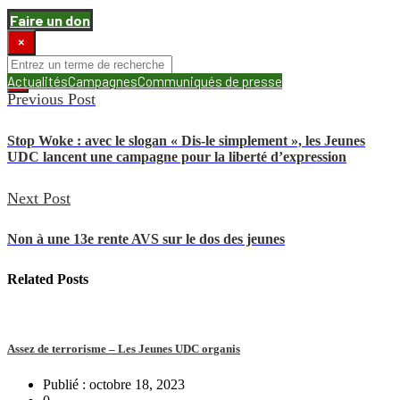
Faire un don
×
Actualités
Campagnes
Communiqués de presse
Previous Post
Stop Woke : avec le slogan « Dis-le simplement », les Jeunes
UDC lancent une campagne pour la liberté d’expression
Next Post
Non à une 13e rente AVS sur le dos des jeunes
Related
Posts
Assez de terrorisme – Les Jeunes UDC organis
Publié : octobre 18, 2023