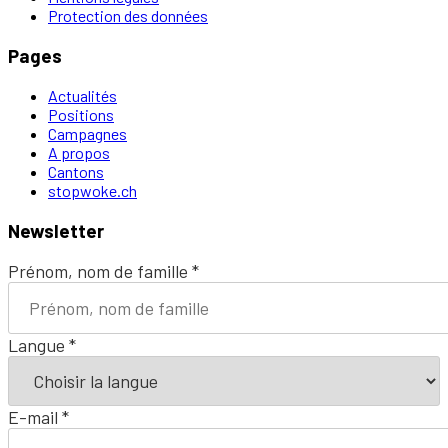
Protection des données
Pages
Actualités
Positions
Campagnes
A propos
Cantons
stopwoke.ch
Newsletter
Prénom, nom de famille
*
Langue
*
E-mail
*