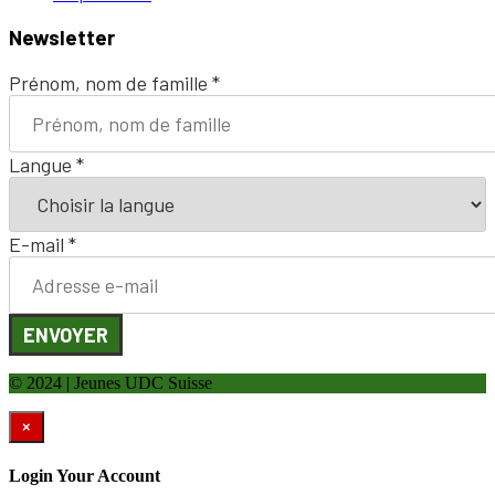
Newsletter
Prénom, nom de famille
*
Langue
*
E-mail
*
ENVOYER
© 2024 | Jeunes UDC Suisse
×
Login Your Account